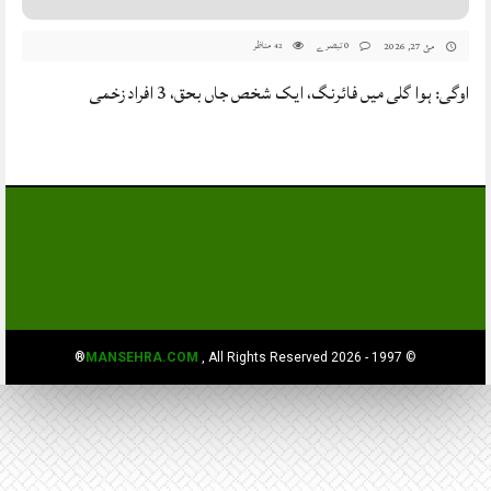
0 تبصرے
مناظر
مئ 27, 2026
42
اوگی: ہوا گلی میں فائرنگ، ایک شخص جاں بحق، 3 افراد زخمی
MANSEHRA.COM
, All Rights Reserved®
© 1997 - 2026