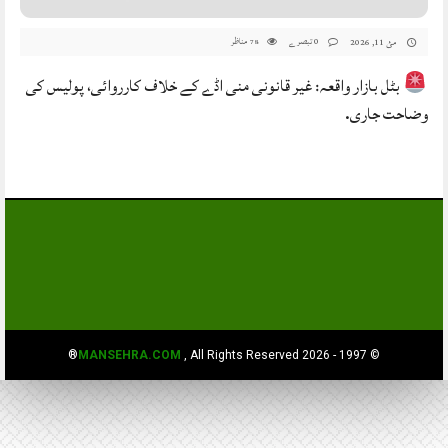
0 تبصرے
مناظر
مئ 11, 2026
78
بٹل بازار واقعہ: غیر قانونی منی اڈے کے خلاف کارروائی، پولیس کی
وضاحت جاری.
MANSEHRA.COM
, All Rights Reserved®
© 1997 - 2026