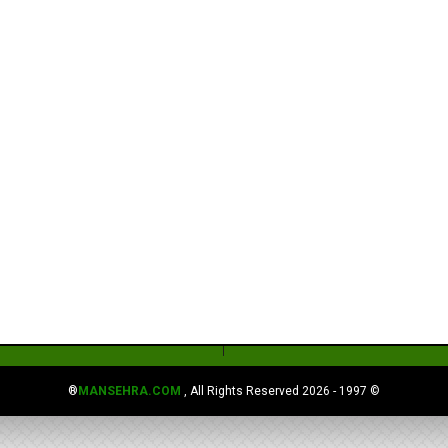
MANSEHRA.COM
, All Rights Reserved®
© 1997 - 2026