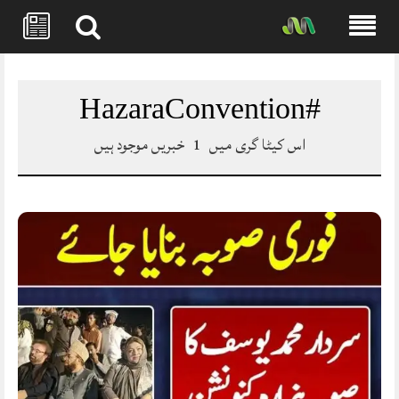
Skip
to
content
#HazaraConvention
اس کیٹا گری میں
1
خبریں موجود ہیں