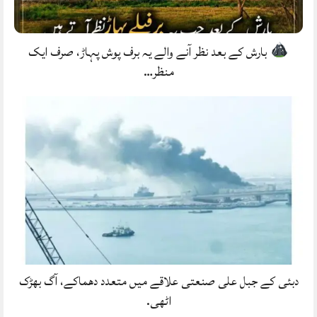
بارش کے بعد نظر آنے والے یہ برف پوش پہاڑ، صرف ایک
منظر…
دبئی کے جبل علی صنعتی علاقے میں متعدد دھماکے، آگ بھڑک
اٹھی.