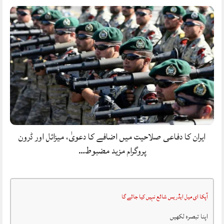
ایران کا دفاعی صلاحیت میں اضافے کا دعویٰ، میزائل اور ڈرون
پروگرام مزید مضبوط…
آپکا ای میل ایڈریس شائع نہیں کیا جائے گا
اپنا تبصرہ لکھیں