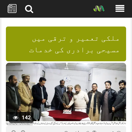
Skip
to
content
ملکی تعمیر و ترقی میں
مسیحی برادری کی خدمات
142