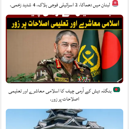
لبنان میں دھماکا، 2 اسرائیلی فوجی ہلاک، 4 شدید زخمی.
بنگلہ دیش کے آرمی چیف کا اسلامی معاشرے اور تعلیمی
اصلاحات پر زور.