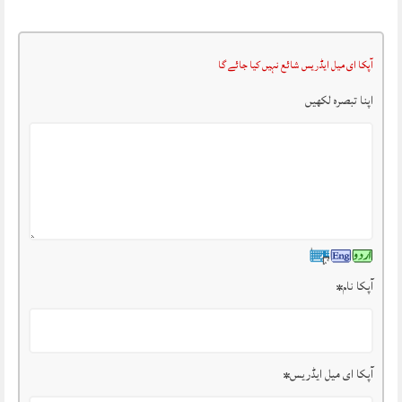
آپکا ای میل ایڈریس شائع نہیں کیا جائے گا
اپنا تبصرہ لکھیں
آپکا نام
*
آپکا ای میل ایڈریس
*