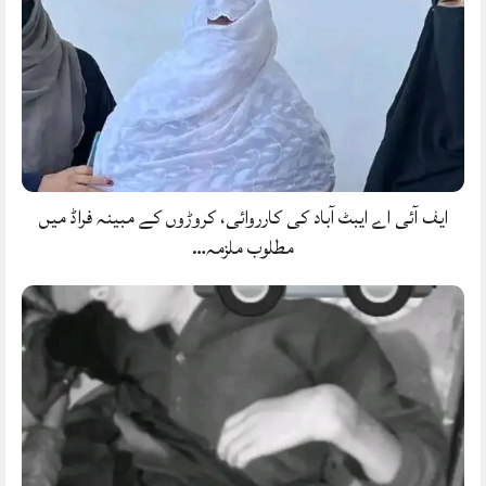
ایف آئی اے ایبٹ آباد کی کارروائی، کروڑوں کے مبینہ فراڈ میں
مطلوب ملزمہ…