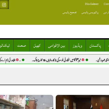
Disclaimer
Cor
ر دیں
پرائیویسی پالیسی
تصحیح پالیسی
پاکستان
ویڈیوز
بین الاقوامی
کھیل
صحت
ٹیکنال
زخمی.
خیبرپختونخوا میں سیکیورٹی فورسز کی 2 کارروائیاں، 10 خوارج ہلاک.
۔
خانپور: ٹی ایم اے کی ڈیم پارک