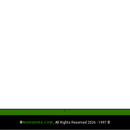
MANSEHRA.COM
, All Rights Reserved®
© 1997 - 2026