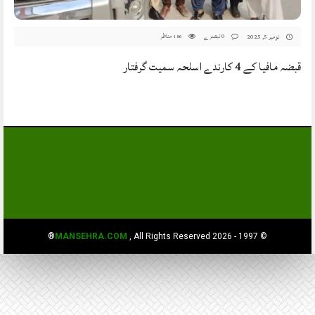
0 تبصرے
مناظر
نومبر 5, 2025
186
قبضہ مافیا کے 4 کارندے اسلحہ سمیت گرفتار
MANSEHRA.COM
, All Rights Reserved®
© 1997 - 2026