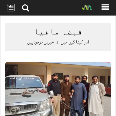
Skip
to
content
قبضہ مافیا
اس کیٹا گری میں
1
خبریں موجود ہیں