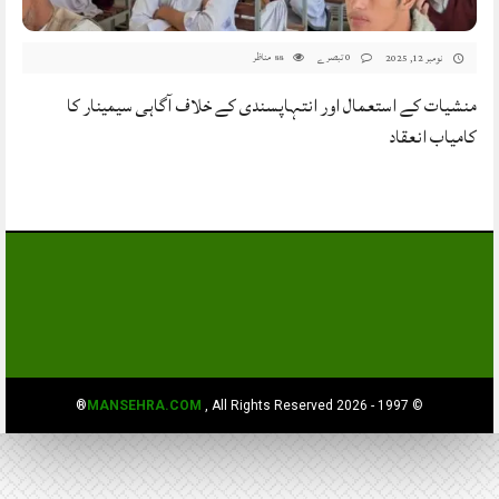
0 تبصرے
مناظر
نومبر 12, 2025
88
منشیات کے استعمال اور انتہاپسندی کے خلاف آگاہی سیمینار کا
کامیاب انعقاد
MANSEHRA.COM
, All Rights Reserved®
© 1997 - 2026