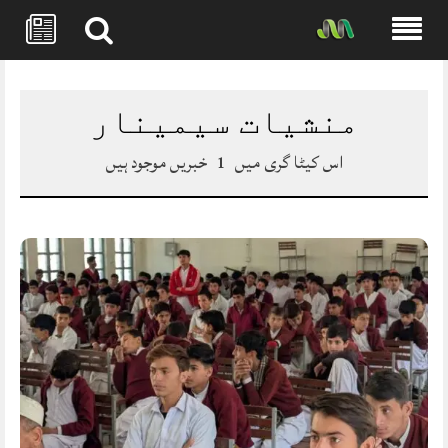
Skip
to
content
منشیات سیمینار
اس کیٹا گری میں
1
خبریں موجود ہیں