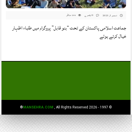
0 تبصرے
مناظر
دسمبر 1, 2025
208
جماعت اسلامی پاکستان کے تحت “بنو قابل” پروگرام میں طلباء اظہار
خیال کرتے ہوئے
MANSEHRA.COM
, All Rights Reserved®
© 1997 - 2026