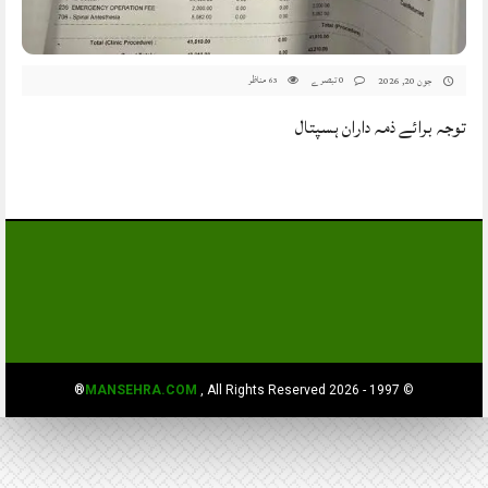
0 تبصرے
مناظر
جون 20, 2026
63
توجہ برائے ذمہ داران ہسپتال
MANSEHRA.COM
, All Rights Reserved®
© 1997 - 2026