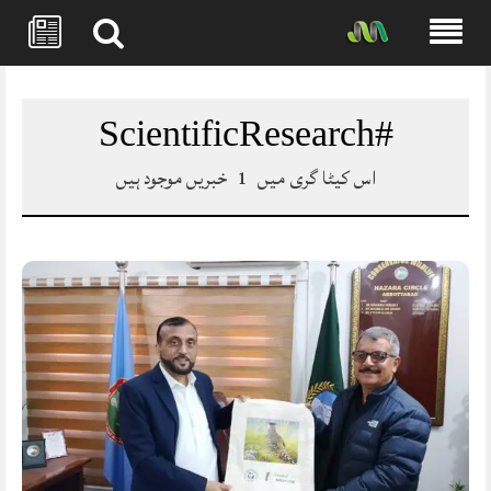
Skip
to
content
#ScientificResearch
اس کیٹا گری میں
1
خبریں موجود ہیں