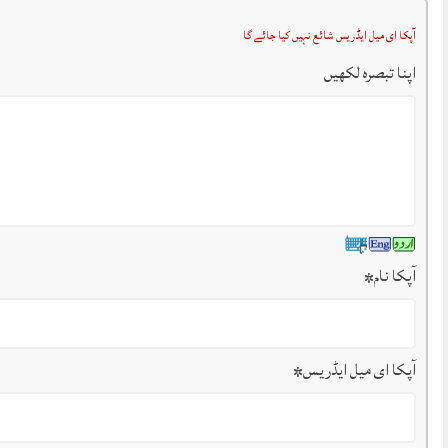
آپکا ای میل ایڈریس شائع نہیں کیا جائے گا
اپنا تبصرہ لکھیں
آپکا نام
*
آپکا ای میل ایڈریس
*