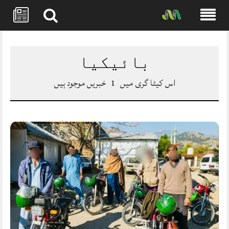
Skip
to
content
بائیکیا
اس کیٹا گری میں
1
خبریں موجود ہیں