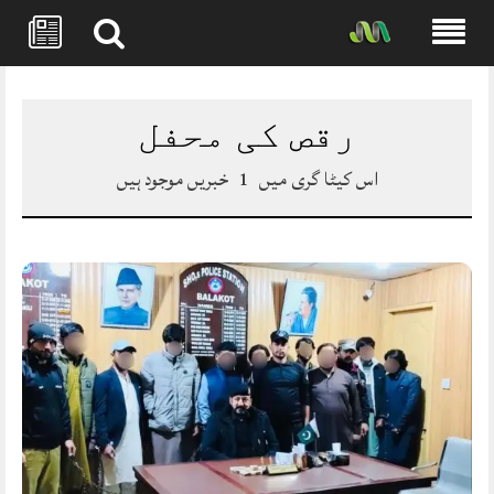
Skip
to
content
رقص کی محفل
اس کیٹا گری میں
1
خبریں موجود ہیں