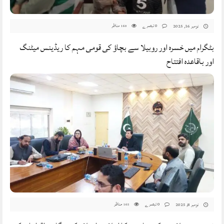
0 تبصرے
مناظر
نومبر 16, 2025
160
بٹگرام میں خسرہ اور روبیلا سے بچاؤ کی قومی مہم کا ریڈینس میٹنگ
اور باقاعدہ افتتاح
0 تبصرے
مناظر
نومبر 8, 2025
165