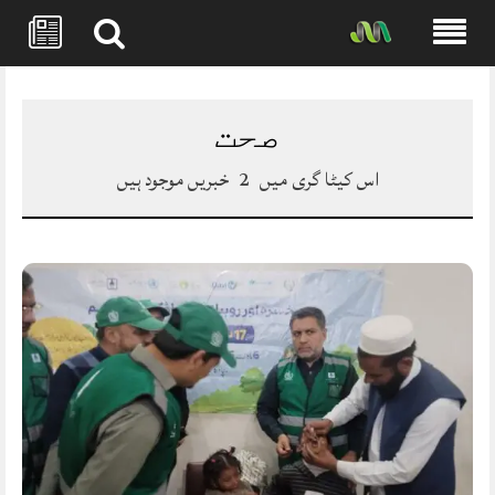
Skip
to
content
صحت
اس کیٹا گری میں
2
خبریں موجود ہیں