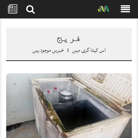
Skip
to
content
فریج
اس کیٹا گری میں
1
خبریں موجود ہیں