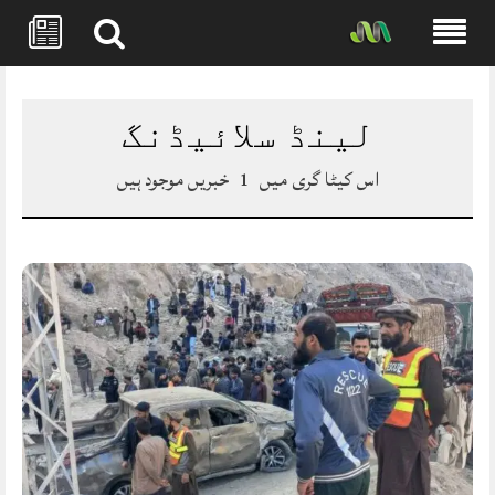
Skip
to
content
لینڈ سلائیڈنگ
اس کیٹا گری میں
1
خبریں موجود ہیں