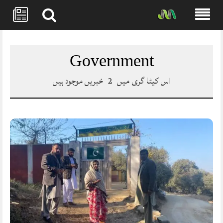
Skip
to
content
Government
اس کیٹا گری میں
2
خبریں موجود ہیں