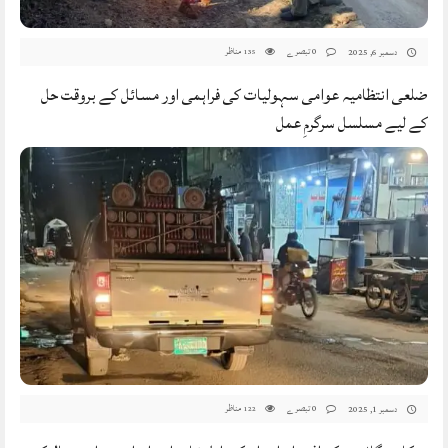
0 تبصرے
مناظر
دسمبر 6, 2025
135
ضلعی انتظامیہ عوامی سہولیات کی فراہمی اور مسائل کے بروقت حل
کے لیے مسلسل سرگرمِ عمل
0 تبصرے
مناظر
دسمبر 1, 2025
122