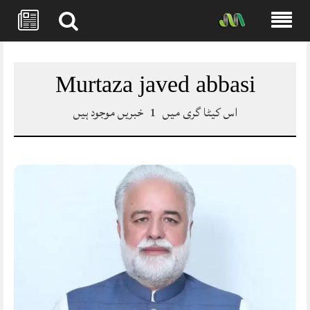
Skip
to
content
Murtaza javed abbasi
اس کیٹا گری میں
1
خبریں موجود ہیں