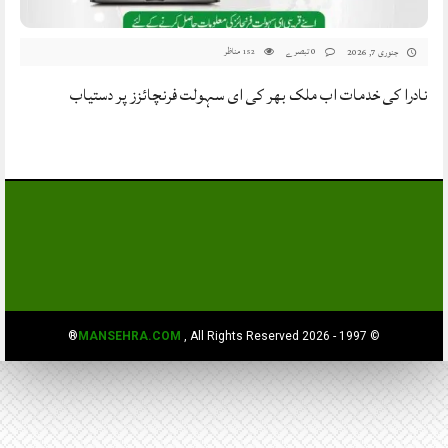
0 تبصرے
مناظر
جنوری 7, 2026
152
نادرا کی خدمات اب ملک بھر کی ای سہولت فرنچائزز پر دستیاب
MANSEHRA.COM
, All Rights Reserved®
© 1997 - 2026