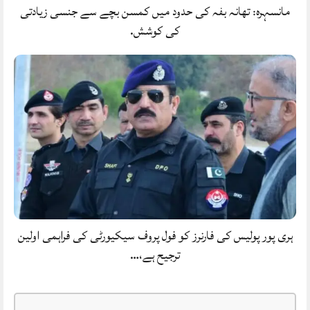
مانسہرہ: تھانہ بفہ کی حدود میں کمسن بچے سے جنسی زیادتی
کی کوشش.
ہری پور پولیس کی فارنرز کو فول پروف سیکیورٹی کی فراہمی اولین
ترجیح ہے،…