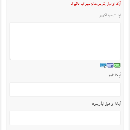
آپکا ای میل ایڈریس شائع نہیں کیا جائے گا
اپنا تبصرہ لکھیں
آپکا نام
*
آپکا ای میل ایڈریس
*