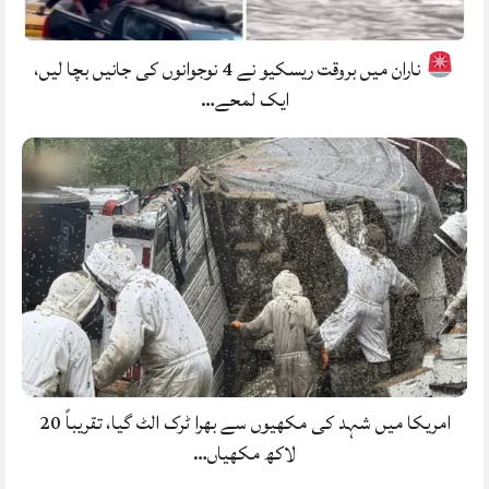
ناران میں بروقت ریسکیو نے 4 نوجوانوں کی جانیں بچا لیں،
ایک لمحے…
امریکا میں شہد کی مکھیوں سے بھرا ٹرک الٹ گیا، تقریباً 20
لاکھ مکھیاں…