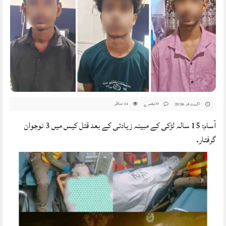
0 تبصرے
مناظر
اگست 4, 2026
24
آسام: 15 سالہ لڑکی کے مبینہ زیادتی کے بعد قتل کیس میں 3 نوجوان
گرفتار.