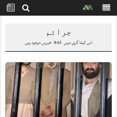
Skip
to
content
جرائم
اس کیٹا گری میں
845
خبریں موجود ہیں